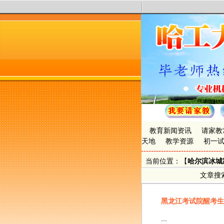
教育新闻资讯
请家教
天地
教学资源
初一
当前位置：【
哈尔滨冰城
文章搜
黑龙江考试院醒考生
...