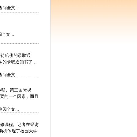
查阅全文...
全文...
等待哈佛的录取通
学的录取通知书了，
查阅全文...
转移、第三国际视
要的一个因素，而且
查阅全文...
修课程。记者在采访
动机体现了校园大学