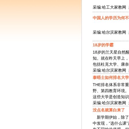
采编:哈工大家教网 来源
中国人的学历为何不
采编:哈尔滨家教网 来源
18岁的学霸
18岁的兰天星自然
知。就在昨天早上，
包括杜克大学、康奈尔
采编:哈尔滨家教网 来源
泰晤士如何排名大学
THE排名体系非
野、第四教育环境。
这些大学是创造知识的
采编:哈尔滨家教网 来源
没点名就算白来了
新学期伊始，除了
中发现，“选什么课