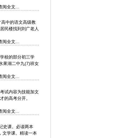
查阅全文...
才高中的语文高级教
居民楼找到刘广老人
查阅全文...
学校的部分初三学
果湖二中九(7)班女
查阅全文...
考试内容为技能加文
型人才的高考分开。
查阅全文...
纪史课。必读两本
，文学课。精读一本