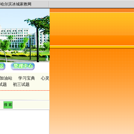
重点大学家教服务中心以及哈市的在职老师，竭诚为广大哈市人民提供 英语家教， 
|
哈尔滨冰城家教网
加油站
学习宝典
心灵
试题
初三试题