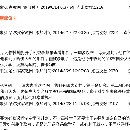
:家教网 添加时间:2019/6/14 0:37:59 点击次数:1216
断贬值？
:哈尔滨家教网 添加时间:2014/6/17 22:03:25 点击次数:2232
查阅
醒，习惯性地打开手机登录邮箱查看邮件，一周多以来，每天如此，他在
他看到了哈佛大学的邮件，他被录取了，这是他今年收到的第8封国外大
大学、波莫纳学院、麦卡利斯......
:哈尔滨家教网 添加时间:2014/3/29 16:07:08 点击次数:2070
常重视科研 请大家看这个图，我们有四大支柱，第一是研究、第二知识
我们认为世界领先大学必须要有很好的国际视野，这个对学生来说是很重
源泉，所以我们非常重视科......
:哈尔滨家教网 添加时间:2014/3/28 11:25:06 点击次数:2107
要为必修课程制定学习计划，不少高校学子还要忙于选择和确定自己的选
”是爱好兴趣作取向，还是此门课容易拿学分，或有利于就业，不同的选择