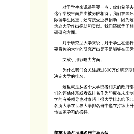
对于学生来说很重要一点，你们希望去上
这个学校里面异类被另眼相待，我们在国际
际留学生比重，还有接受业界捐助，因为这
为这大学作出捐助和贡献。我们还赋予了相
研研究方面。
对于研究型大学来说，对于学生在选择大
要看你的大学的研究产出是不是能够在国际
文献引用影响力方面。
为什么我们会关注超过600万份研究期刊
决定大学的排名。
这里就是从各个大学或者相关的政府部门
们的评估体系或者说排名作为印度在未来制
学的有关领导也对泰晤士报大学排名给予非
各所大学在世界大学排名当中也在持续上升
他国家学习的榜样。
美英大学占据排名榜主导地位