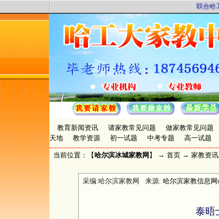
联合哈工大
教育新闻资讯
请家教常见问题
做家教常见问题
天地
教学资源
初一试题
中考专题
高一试题
当前位置：【
哈尔滨冰城家教网
】 →
首页
→
家教资讯
采编:哈尔滨家教网 来源:
哈尔滨家教信息网www.
泰晤