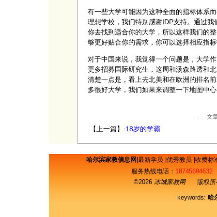
有一些大学可能因为这种全面的指标体系而
理想学校，我们特别感谢IDP支持。通过
你去找到适合你的大学，所以这样我们的整
够更好贴合你的需求，你可以选择相应指标
对于中国来说，我觉得一个问题是，大学作
更多招募国际研究生，这周和汤森路透和北
清楚一点是，看上去北美和在欧洲的排名前
多很好大学，我们如果来调整一下地图中心
----
【上一篇】:
18岁的学霸
哈尔滨家教信息网
|
最新学员
|
优秀教员
|
收费标
服务热线电话：
18745694632
©2026
冰城家教网
版权所有
keywords:
哈