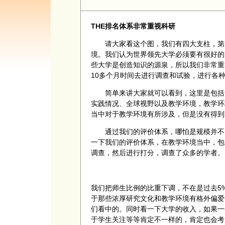
THE
排名体系非常重视科研
请大家看这个图，我们有四大支柱，第一
境。我们认为世界领先大学必须要有很好的
些大学是创造知识的源泉，所以我们非常重
10多个月时间去进行调查和试验，进行各
简单来讲大家就可以看到，这里是包括1
实践情况、全球视野以及教学环境，教学环
当中对于教学环境有所涉及，但是没有得到
通过我们的评价体系，哪怕是规模并不大
一下我们的评价体系，在教学环境当中，包
调查，然后进行打分，调查了众多的学者。
我们把师生比例的比重下调，不在是过去5%
于那些浓厚研究文化和教学环境有格外偏爱
们看中的。同时看一下大学的收入，如果一
于学生关注等等肯定不一样的，肯定也会考