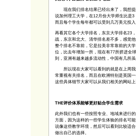
现在我们排名结果已经出来了，我想提醒
说加州理工大学，在12月份大学师生比是
而且每个学生每年都可以受到几万美元投入
再看其它各个大学排名，东京大学排名23
战，东京和北大、清华排名差不多，感觉他
整个排名不靠前，它是拉美非常靠前的大学
位，比去年增加一所，现在有77所挤进全球
到，亚洲有越来越多流动性，中国有几所虽
所以现在大家可以看到的就是在上周我们
常重视有关排名，而且在欧洲特别是英国一
这些具体细节大家可以从我们相关的网站上
THE
评价体系能够更好贴合学生需求
此外我们也有一些按照专业、地域来进行的
方面，因为这样的一些学生体验的排名可能
说像这些教学环境，然后可以看到比较适合
做出自己的选择。