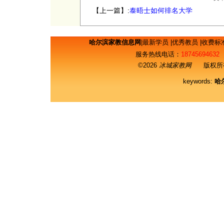
【上一篇】:
泰晤士如何排名大学
哈尔滨家教信息网
|
最新学员
|
优秀教员
|
收费标
服务热线电话：
18745694632
©2026
冰城家教网
版权所有
keywords:
哈