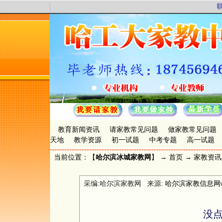
联
教育新闻资讯
请家教常见问题
做家教常见问题
天地
教学资源
初一试题
中考专题
高一试题
当前位置：【
哈尔滨冰城家教网
】 →
首页
→
家教资讯
采编:哈尔滨家教网 来源:
哈尔滨家教信息网www.
没