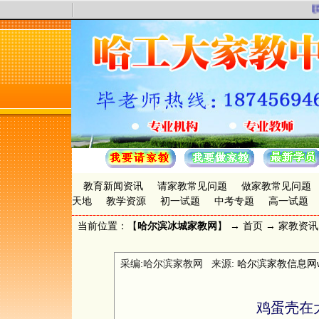
联
教育新闻资讯
请家教常见问题
做家教常见问题
天地
教学资源
初一试题
中考专题
高一试题
当前位置：【
哈尔滨冰城家教网
】 →
首页
→
家教资讯
采编:哈尔滨家教网 来源:
哈尔滨家教信息网www.
鸡蛋壳在