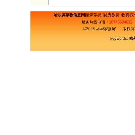
哈尔滨家教信息网
|
最新学员
|
优秀教员
|
收费标
服务热线电话：
18745694632
©2026
冰城家教网
版权所有
keywords:
哈