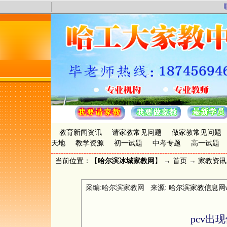
联
教育新闻资讯
请家教常见问题
做家教常见问题
天地
教学资源
初一试题
中考专题
高一试题
当前位置：【
哈尔滨冰城家教网
】 →
首页
→
家教资讯
采编:哈尔滨家教网 来源:
哈尔滨家教信息网www.
pcv出