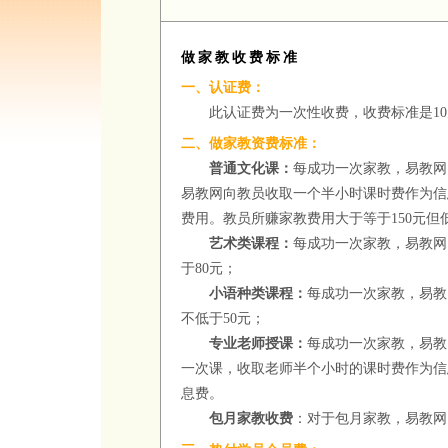
做家教收费标准
一、认证费：
此认证费为一次性收费，收费标准是
10
二、做家教资费标准：
普通文化课：
每成功一次家教，易教网
易教网向教员收取一个半小时课时费作为信
费用。教员所赚家教费用大于等于
150
元但
艺术类课程：
每成功一次家教，易教网
于
80
元；
小语种类课程：
每成功一次家教，易教
不低于
50
元；
专业老师授课：
每成功一次家教，易教
一次课，收取老师半个小时的课时费作为信
息费。
包月家教收费
：对于包月家教，易教网