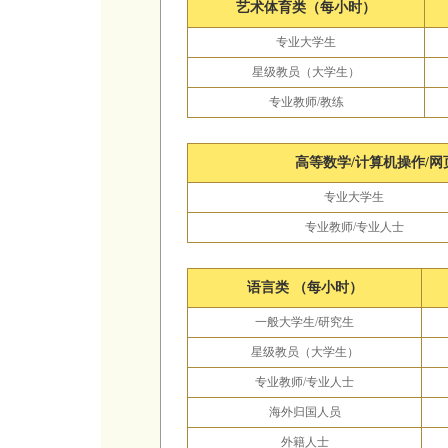
艺术体育类（每小时）
专业大学生
星级教员（大学生）
专业教师
/
教练
高等数学
/
计算机操作
/
网
专业大学生
专业教师
/
专业人士
语言类 （每小时）
一般大学生
/
研究生
星级教员（大学生）
专业教师
/
专业人士
海外归国人员
外籍人士