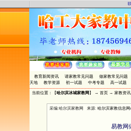
联合
教育新闻资讯
请家教常见问题
做家教常见问题
天地
教学资源
初一试题
中考专题
高一试题
当前位置：【
哈尔滨冰城家教网
】 →
首页
→
家教资讯
采编:哈尔滨家教网 来源:
哈尔滨家教信息网www.
易教网