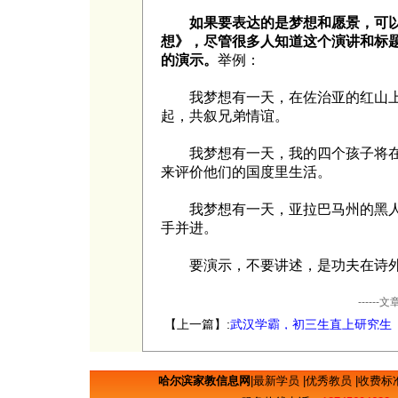
如果要表达的是梦想和愿景，可
想》，尽管很多人知道这个演讲和标
的演示。
举例：
我梦想有一天，在佐治亚的红山上
起，共叙兄弟情谊。
我梦想有一天，我的四个孩子将在
来评价他们的国度里生活。
我梦想有一天，亚拉巴马州的黑人
手并进。
要演示，不要讲述，是功夫在诗外
----
【上一篇】:
武汉学霸，初三生直上研究生
哈尔滨家教信息网
|
最新学员
|
优秀教员
|
收费标