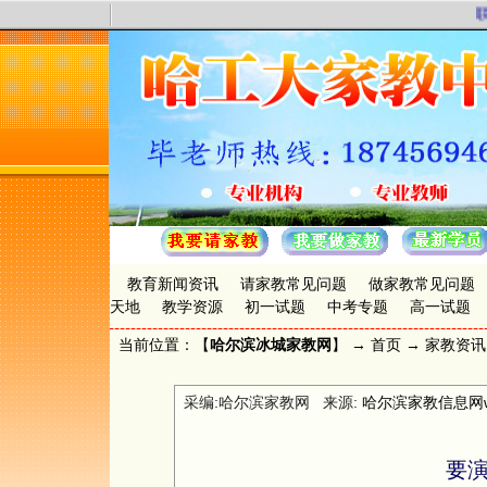
联
教育新闻资讯
请家教常见问题
做家教常见问题
天地
教学资源
初一试题
中考专题
高一试题
当前位置：【
哈尔滨冰城家教网
】 →
首页
→
家教资讯
采编:哈尔滨家教网 来源:
哈尔滨家教信息网www.
要