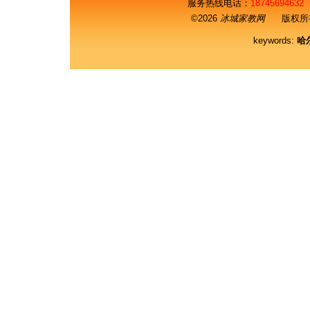
服务热线电话：
18745694632
©2026
冰城家教网
版权所有
keywords:
哈