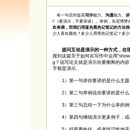
有一句话对提高
写作
能力、
沟通
能力、
讲
l”（要演示，不要讲述）。举例，东尼博
欢单调，而我们用蓝色黑色记笔记的方法很
少人喜欢颜色？多少人用黑色记笔记？多少
提问互动是演示的一种方式，在
搜到这篇关于如何在写作中运用“show，no
g？
说写论文就是演示你要阐释的内容
字都是演示。
1）第一句讲你要讲的是什么主题
2）第二句举例说你要讲的是什么
3）第三句总结一下为什么举的例
4）第四句继续演示更多例子，或
5）结尾要收住。或者技巧性地开