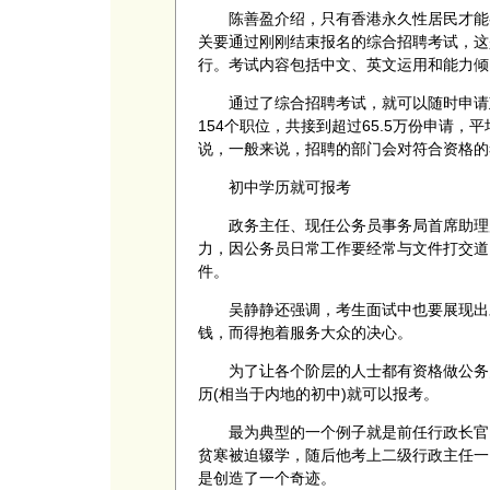
陈善盈介绍，只有香港永久性居民才能参
关要通过刚刚结束报名的综合招聘考试，这
行。考试内容包括中文、英文运用和能力倾
通过了综合招聘考试，就可以随时申请政府
154个职位，共接到超过65.5万份申请，
说，一般来说，招聘的部门会对符合资格的
初中学历就可报考
政务主任、现任公务员事务局首席助理局
力，因公务员日常工作要经常与文件打交道
件。
吴静静还强调，考生面试中也要展现出对
钱，而得抱着服务大众的决心。
为了让各个阶层的人士都有资格做公务员
历(相当于内地的初中)就可以报考。
最为典型的一个例子就是前任行政长官曾
贫寒被迫辍学，随后他考上二级行政主任一
是创造了一个奇迹。