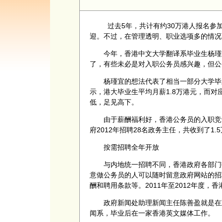
过去5年，共计有约30万港人报名参加
迎。不过，在管理透明、职业选项多的情况
今年，香港中文大学翻译系毕业生杨瑾宜
了，有些未必是对入职公务员感兴趣，但公
杨瑾宜的想法代表了相当一部分大学毕业
示，港大毕业生平均月薪1.8万港元，而对
低，足见高下。
由于薪酬福利好，香港公务员的入职竞争
府2012年招聘28名政务主任，共收到了1.
按需招聘全年开放
与内地统一招聘不同，香港政府各部门招
意做公务员的人可以随时留意政府网站的招
酬和聘用条款等。2011年至2012年度，
政府新闻处助理新闻主任陈善盈就是在政
闻系，毕业后在一家香港英文媒体工作。