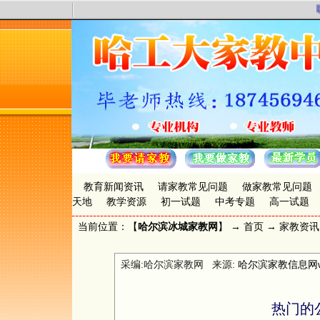
联
教育新闻资讯
请家教常见问题
做家教常见问题
天地
教学资源
初一试题
中考专题
高一试题
当前位置：【
哈尔滨冰城家教网
】 →
首页
→
家教资讯
采编:哈尔滨家教网 来源:
哈尔滨家教信息网www.
热门的