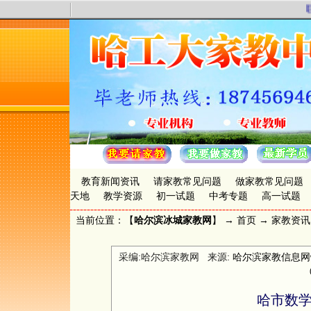
联
教育新闻资讯
请家教常见问题
做家教常见问题
天地
教学资源
初一试题
中考专题
高一试题
当前位置：【
哈尔滨冰城家教网
】 →
首页
→
家教资讯
采编:哈尔滨家教网 来源:
哈尔滨家教信息网www.
哈市数