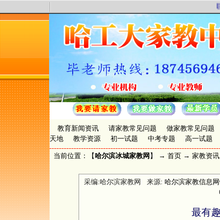
联
教育新闻资讯
请家教常见问题
做家教常见问题
天地
教学资源
初一试题
中考专题
高一试题
当前位置：【
哈尔滨冰城家教网
】 →
首页
→
家教资讯
采编:哈尔滨家教网 来源:
哈尔滨家教信息网www.
最有