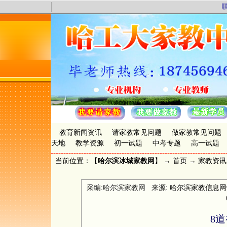
联
教育新闻资讯
请家教常见问题
做家教常见问题
天地
教学资源
初一试题
中考专题
高一试题
当前位置：【
哈尔滨冰城家教网
】 →
首页
→
家教资讯
采编:哈尔滨家教网 来源:
哈尔滨家教信息网www.
8