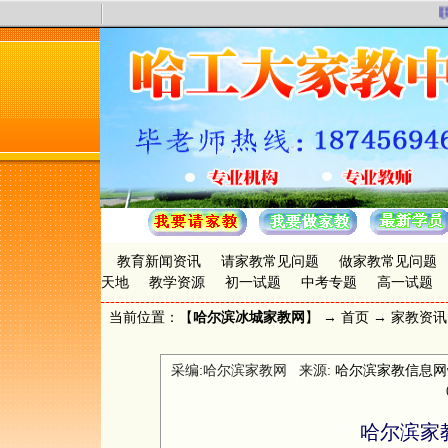
联
教育新闻资讯
请家教常见问题
做家教常见问题
天地
教学资源
初一试题
中考专题
高一试题
当前位置：【
哈尔滨冰城家教网
】 →
首页
→
家教资讯
采编:哈尔滨家教网 来源:
哈尔滨家教信息网www.
哈尔滨家