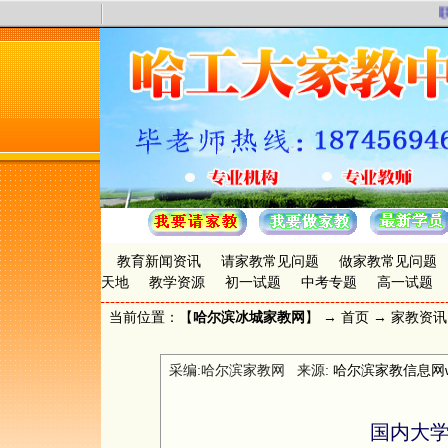
联
教育新闻资讯
请家教常见问题
做家教常见问题
天地
教学资源
初一试题
中考专题
高一试题
当前位置：【
哈尔滨冰城家教网
】 →
首页
→
家教资讯
采编:哈尔滨家教网 来源:
哈尔滨家教信息网www.
国内大